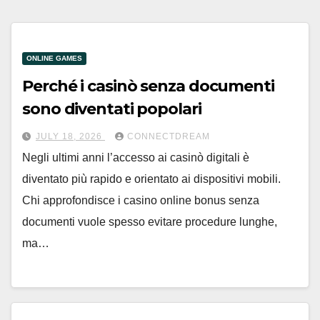
ONLINE GAMES
Perché i casinò senza documenti
sono diventati popolari
JULY 18, 2026
CONNECTDREAM
Negli ultimi anni l’accesso ai casinò digitali è
diventato più rapido e orientato ai dispositivi mobili.
Chi approfondisce i casino online bonus senza
documenti vuole spesso evitare procedure lunghe,
ma…