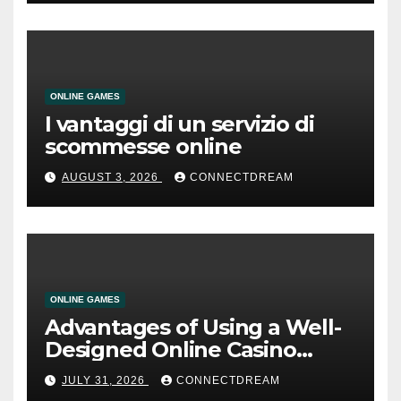
ONLINE GAMES
I vantaggi di un servizio di
scommesse online
AUGUST 3, 2026
CONNECTDREAM
ONLINE GAMES
Advantages of Using a Well-
Designed Online Casino
Service
JULY 31, 2026
CONNECTDREAM