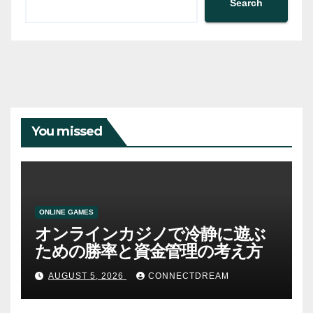
Search
You missed
ONLINE GAMES
オンラインカジノで冷静に遊ぶ
ための勝率と資金管理の考え方
AUGUST 5, 2026
CONNECTDREAM