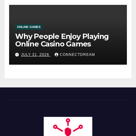
ONLINE GAMES
Why People Enjoy Playing
Online Casino Games
JULY 31, 2026
CONNECTDREAM