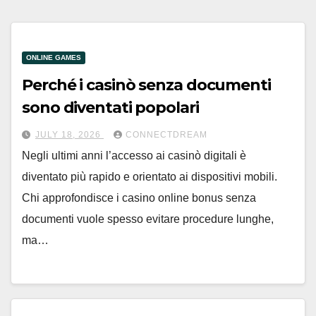
ONLINE GAMES
Perché i casinò senza documenti
sono diventati popolari
JULY 18, 2026
CONNECTDREAM
Negli ultimi anni l’accesso ai casinò digitali è
diventato più rapido e orientato ai dispositivi mobili.
Chi approfondisce i casino online bonus senza
documenti vuole spesso evitare procedure lunghe,
ma…