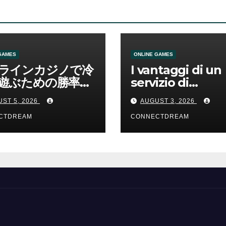
GAMES
ONLINE GAMES
ラインカジノで冷
I vantaggi di un
遊ぶための勝率と
servizio di
管理の考え方
scommesse onl
ST 5, 2026
AUGUST 3, 2026
CTDREAM
CONNECTDREAM