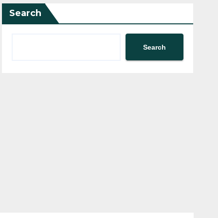
Search
Search