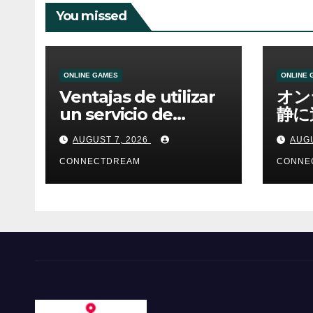
You missed
ONLINE GAMES
ONLINE 
Ventajas de utilizar
オン
un servicio de
静に
casino online
資金
AUGUST 7, 2026
AUGU
CONNECTDREAM
CONNE