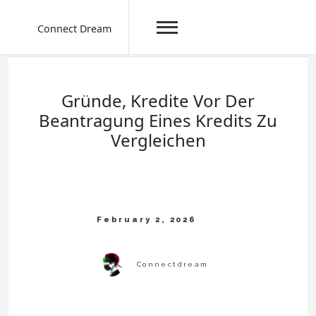
Connect Dream
Skip
to
content
Gründe, Kredite Vor Der
Beantragung Eines Kredits Zu
Vergleichen