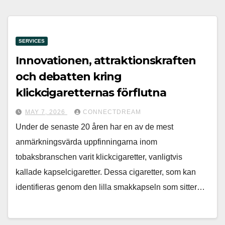
SERVICES
Innovationen, attraktionskraften
och debatten kring
klickcigaretternas förflutna
MAY 7, 2026
CONNECTDREAM
Under de senaste 20 åren har en av de mest
anmärkningsvärda uppfinningarna inom
tobaksbranschen varit klickcigaretter, vanligtvis
kallade kapselcigaretter. Dessa cigaretter, som kan
identifieras genom den lilla smakkapseln som sitter…