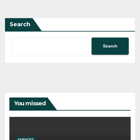
Search
Search
You missed
SERVICES