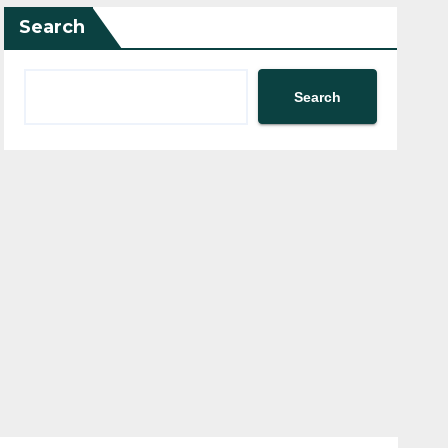
Search
Search