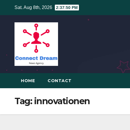
Skip
Sat. Aug 8th, 2026
2:37:50 PM
to
content
HOME
CONTACT
Tag:
innovationen