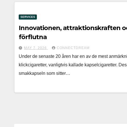
SERVICES
Innovationen, attraktionskraften o
förflutna
MAY 7, 2026
CONNECTDREAM
Under de senaste 20 åren har en av de mest anmärkn
klickcigaretter, vanligtvis kallade kapselcigaretter. De
smakkapseln som sitter…