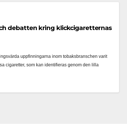
ch debatten kring klickcigaretternas
ingsvärda uppfinningarna inom tobaksbranschen varit
ssa cigaretter, som kan identifieras genom den lilla