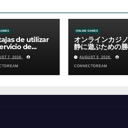
GAMES
ONLINE GAMES
ajas de utilizar
オンラインカジ
ervicio de
静に遊ぶための勝
no online
資金管理の考え方
ST 7, 2026
AUGUST 5, 2026
CTDREAM
CONNECTDREAM