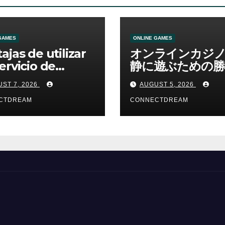
GAMES
ONLINE GAMES
ajas de utilizar
オンラインカジ
ervicio de
静に遊ぶための勝
no online
資金管理の考え方
ST 7, 2026
AUGUST 5, 2026
CTDREAM
CONNECTDREAM