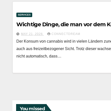
SERVICES
Wichtige Dinge, die man vor dem 
MAY 21, 2026
CONNECTDREAM
Der Konsum von cannabis wird in vielen Ländern zune
auch aus freizeitbezogener Sicht. Trotz dieser wachs
nicht automatisch, dass…
You missed