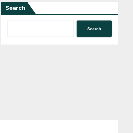
Search
Search