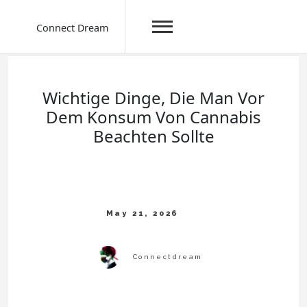
Connect Dream
Skip
to
content
Wichtige Dinge, Die Man Vor
Dem Konsum Von Cannabis
Beachten Sollte